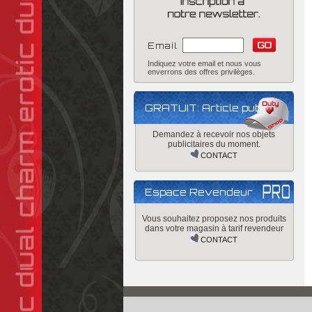
Email
Indiquez votre email et nous vous
enverrons des offres privilèges.
GRATUIT: Article pub
Demandez à recevoir nos objets
publicitaires du moment.
CONTACT
Espace Revendeur
Vous souhaitez proposez nos produits
dans votre magasin à tarif revendeur
CONTACT