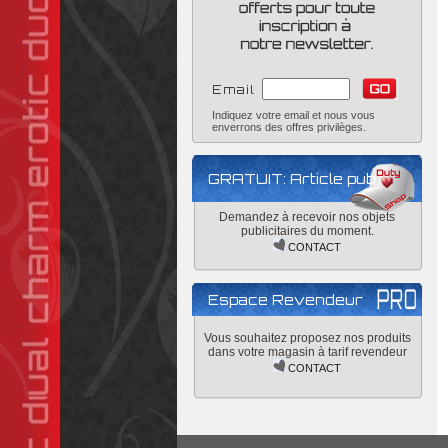
Email
Indiquez votre email et nous vous
enverrons des offres privilèges.
GRATUIT: Article pub
Demandez à recevoir nos objets
publicitaires du moment.
CONTACT
Espace Revendeur
Vous souhaitez proposez nos produits
dans votre magasin à tarif revendeur
CONTACT