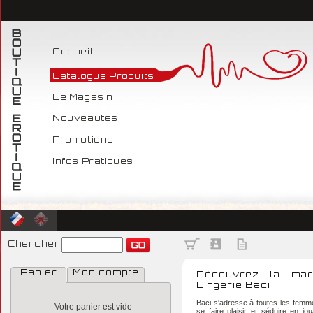
Accueil
Catalogue Produits
Le Magasin
Nouveautés
Promotions
Infos Pratiques
Chercher
Panier
Mon compte
Découvrez la ma
Lingerie Baci
Baci s'adresse à toutes les femm
Votre panier est vide
se faire plaisir et séduire en jo