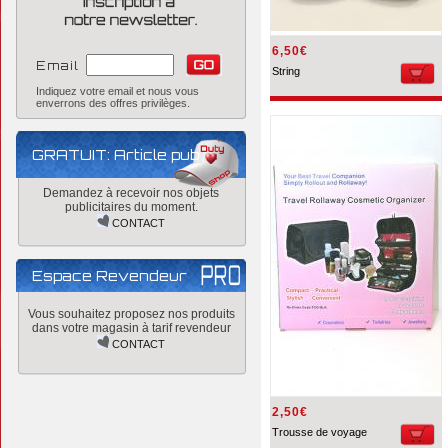
6,50€
Email
String
Indiquez votre email et nous vous
enverrons des offres privilèges.
GRATUIT: Article pub
Demandez à recevoir nos objets
publicitaires du moment.
CONTACT
Espace Revendeur
Vous souhaitez proposez nos produits
dans votre magasin à tarif revendeur
CONTACT
2,50€
Trousse de voyage