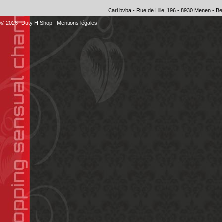
Cari bvba - Rue de Lille, 196 - 8930 Menen - 
© 2026- Duty H Shop
-
Mentions légales