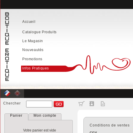
Accueil
Catalogue Produits
Le Magasin
Nouveautés
Promotions
Infos Pratiques
Chercher
Panier
Mon compte
Conditions de ventes
Votre panier est vide
CGV