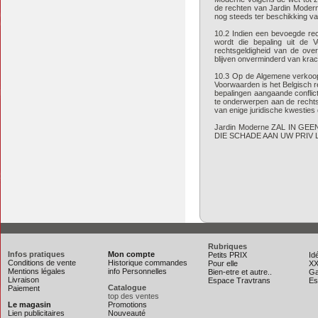
de rechten van Jardin Modern
nog steeds ter beschikking v
10.2 Indien een bevoegde rec
wordt die bepaling uit de 
rechtsgeldigheid van de ove
blijven onverminderd van krac
10.3 Op de Algemene verkoop
Voorwaarden is het Belgisch 
bepalingen aangaande confli
te onderwerpen aan de rechts
van enige juridische kwesties 
Jardin Moderne ZAL IN 
DIE SCHADE AAN UW PRIV
Rubriques
Infos pratiques
Mon compte
Petits PRIX
Id
Conditions de vente
Historique commandes
Pour elle
XX
Mentions légales
info Personnelles
Bien-etre et autre..
Ga
Livraison
Espace Travtrans
Es
Catalogue
Paiement
top des ventes
Le magasin
Promotions
Lien publicitaires
Nouveauté