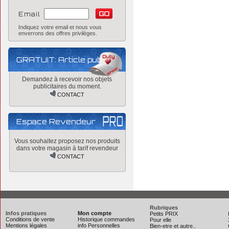
Email
Indiquez votre email et nous vous
enverrons des offres privilèges.
GRATUIT: Article pub
Demandez à recevoir nos objets
publicitaires du moment.
CONTACT
Espace Revendeur
Vous souhaitez proposez nos produits
dans votre magasin à tarif revendeur
CONTACT
Rubriques
Infos pratiques
Mon compte
Petits PRIX
Conditions de vente
Historique commandes
Pour elle
Mentions légales
info Personnelles
Bien-etre et autre..