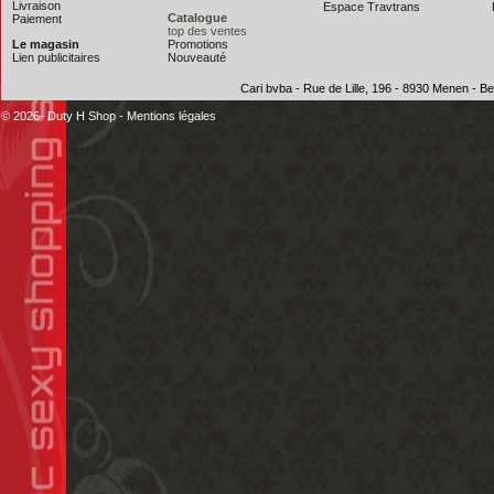
Livraison
Espace Travtrans
Catalogue
Paiement
top des ventes
Le magasin
Promotions
Lien publicitaires
Nouveauté
Cari bvba - Rue de Lille, 196 - 8930 Menen - 
© 2026- Duty H Shop
-
Mentions légales