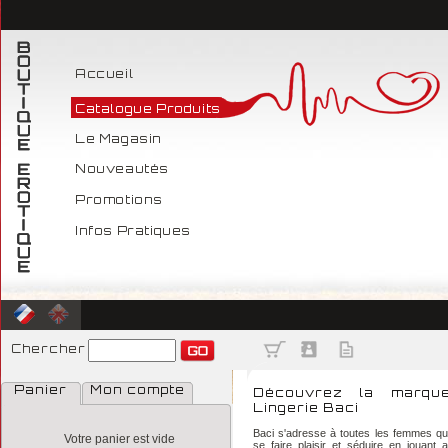
Accueil
Catalogue Produits
Le Magasin
Nouveautés
Promotions
Infos Pratiques
Chercher
Panier
Mon compte
Découvrez la marqu
Lingerie Baci
Baci s'adresse à toutes les femmes qu
Votre panier est vide
se faire plaisir et séduire en jouant 